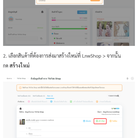
2. เลือกสินค้าที่ต้องการส่งมาสร้างใหม่ที่ LnwShop > จากนั้น
กด
สร้างใหม่