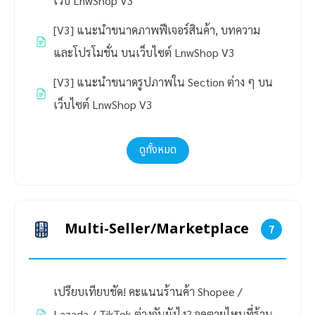
เว็บ LnwShop V3
[V3] แนะนำขนาดภาพฟีเจอร์สินค้า, บทความ
และโปรโมชั่น บนเว็บไซต์ LnwShop V3
[V3] แนะนำขนาดรูปภาพใน Section ต่าง ๆ บน
เว็บไซต์ LnwShop V3
ดูทั้งหมด
Multi-Seller/Marketplace
7
เปรียบเทียบชัด! คะแนนร้านค้า Shopee /
Lazada / TikTok ต่างกันยังไง? จุดตายไหนที่ร้าน