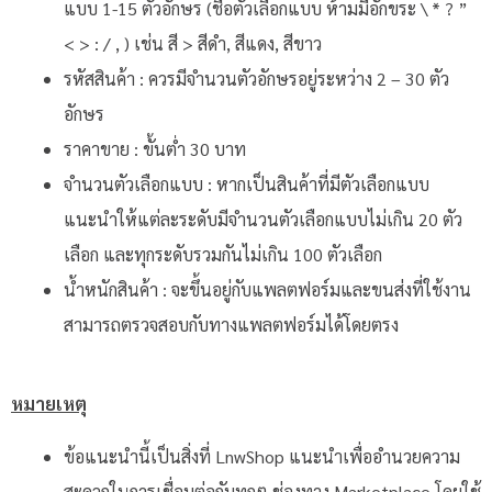
แบบ 1-15 ตัวอักษร (ชื่อตัวเลือกแบบ ห้ามมีอักขระ \ * ? ”
< > : / , ) เช่น สี > สีดำ, สีแดง, สีขาว
รหัสสินค้า : ควรมีจำนวนตัวอักษรอยู่ระหว่าง 2 – 30 ตัว
อักษร
ราคาขาย : ขั้นต่ำ 30 บาท
จำนวนตัวเลือกแบบ : หากเป็นสินค้าที่มีตัวเลือกแบบ
แนะนำให้แต่ละระดับมีจำนวนตัวเลือกแบบไม่เกิน 20 ตัว
เลือก และทุกระดับรวมกันไม่เกิน 100 ตัวเลือก
น้ำหนักสินค้า : จะขึ้นอยู่กับแพลตฟอร์มและขนส่งที่ใช้งาน
สามารถตรวจสอบกับทางแพลตฟอร์มได้โดยตรง
หมายเหตุ
ข้อแนะนำนี้เป็นสิ่งที่ LnwShop แนะนำเพื่ออำนวยความ
สะดวกในการเชื่อมต่อกับทุกๆ ช่องทาง Marketplace โดยใช้