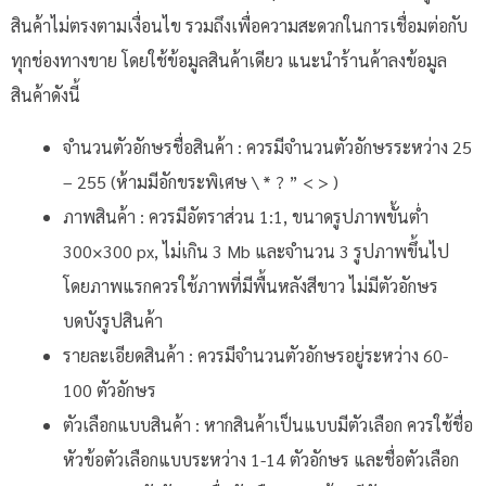
สินค้าไม่ตรงตามเงื่อนไข รวมถึงเพื่อความสะดวกในการเชื่อมต่อกับ
ทุกช่องทางขาย โดยใช้ข้อมูลสินค้าเดียว แนะนำร้านค้าลงข้อมูล
สินค้าดังนี้
จำนวนตัวอักษรชื่อสินค้า : ควรมีจำนวนตัวอักษรระหว่าง 25
– 255 (ห้ามมีอักขระพิเศษ \ * ? ” < > )
ภาพสินค้า : ควรมีอัตราส่วน 1:1, ขนาดรูปภาพขั้นต่ำ
300×300 px, ไม่เกิน 3 Mb และจำนวน 3 รูปภาพขึ้นไป
โดยภาพแรกควรใช้ภาพที่มีพื้นหลังสีขาว ไม่มีตัวอักษร
บดบังรูปสินค้า
รายละเอียดสินค้า : ควรมีจำนวนตัวอักษรอยู่ระหว่าง 60-
100 ตัวอักษร
ตัวเลือกแบบสินค้า : หากสินค้าเป็นแบบมีตัวเลือก ควรใช้ชื่อ
หัวข้อตัวเลือกแบบระหว่าง 1-14 ตัวอักษร และชื่อตัวเลือก