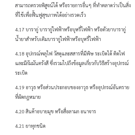
สามารถตรวจพิสูจน์ได้ หรือรายการอื่นๆ ที่ทำตลาดว่าเป็นสิ่ง
ที่ใช้เพื่อฟื้นฟูสุขภาพได้อย่างรวดเร็ว
4.17 บารากู่ บารากู่ไฟฟ้าหรือบุหรี่ไฟฟ้า หรือตัวยาบารากู่
น้ํายาสําหรับเติมบารากู่ไฟฟ้าหรือบุหรี่ไฟฟ้า
4.18 อุปกรณ์พลุไฟ วัสดุและสสารที่มีพิษ ระเบิดได้ ติดไฟ
และมีกัมมันตรังสี ซึ่งรวมไปถึงข้อมูลเกี่ยวกับวิธีสร้างอุปกรณ์
ระเบิด
4.19 อาวุธ หรือส่วนประกอบของอาวุธ หรืออุปกรณ์อันตราย
ที่ผิดกฎหมาย
4.20 สินค้าอบายมุข หรือสื่อลามก อนาจาร
4.21 ยาทุกชนิด