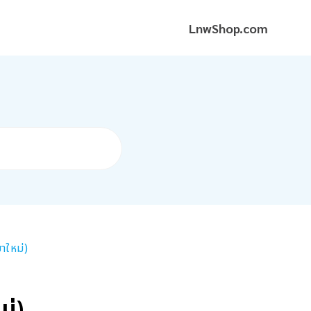
LnwShop.com
าใหม่)
ม่)