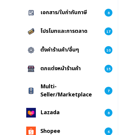
เอกสาร/ใบกำกับภาษี
8
โปรโมทและการตลาด
17
ตั้งค่าร้านค้า/อื่นๆ
10
ตกแต่งหน้าร้านค้า
15
Multi-
7
Seller/Marketplace
Lazada
8
Shopee
6