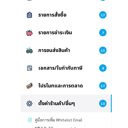
รายการสั่งซื้อ
17
รายการชำระเงิน
7
การขนส่งสินค้า
13
เอกสาร/ใบกำกับภาษี
8
โปรโมทและการตลาด
17
ตั้งค่าร้านค้า/อื่นๆ
10
คู่มือการเพิ่ม Whitelist Email