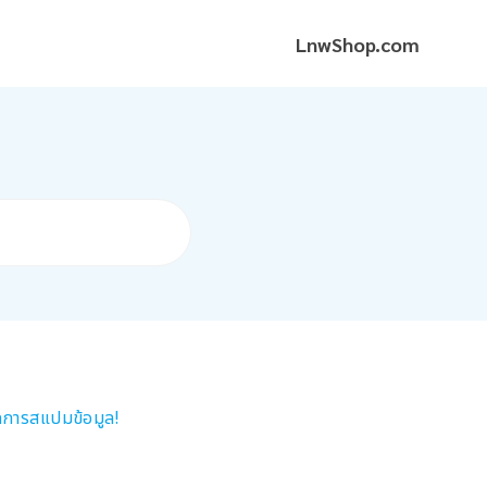
LnwShop.com
กการสแปมข้อมูล!