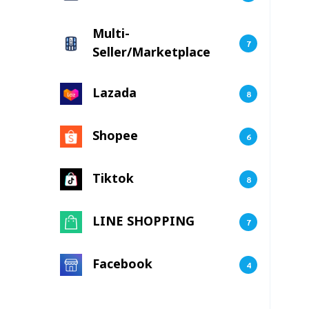
Multi-
7
Seller/Marketplace
Lazada
8
Shopee
6
Tiktok
8
LINE SHOPPING
7
Facebook
4