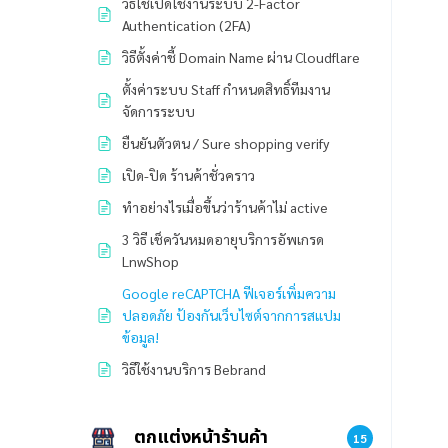
วิธีใช้เปิดใช้งานระบบ 2-Factor
Authentication (2FA)
วิธีตั้งค่าชี้ Domain Name ผ่าน Cloudflare
ตั้งค่าระบบ Staff กำหนดสิทธิ์ทีมงาน
จัดการระบบ
ยืนยันตัวตน / Sure shopping verify
เปิด-ปิด ร้านค้าชั่วคราว
ทำอย่างไรเมื่อขึ้นว่าร้านค้าไม่ active
3 วิธี เช็ควันหมดอายุบริการอัพเกรด
LnwShop
Google reCAPTCHA ฟีเจอร์เพิ่มความ
ปลอดภัย ป้องกันเว็บไซต์จากการสแปม
ข้อมูล!
วิธีใช้งานบริการ Bebrand
ตกแต่งหน้าร้านค้า
15