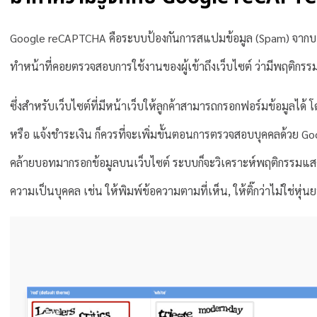
Google reCAPTCHA คือระบบป้องกันการสแปมข้อมูล (Spam) จากบอ
ทำหน้าที่คอยตรวจสอบการใช้งานของผู้เข้าถึงเว็บไซต์ ว่ามีพฤติกร
ซึ่งสำหรับเว็บไซต์ที่มีหน้าเว็บให้ลูกค้าสามารถกรอกฟอร์มข้อมูลได้ 
หรือ แจ้งชำระเงิน ก็ควรที่จะเพิ่มขั้นตอนการตรวจสอบบุคคลด้วย G
คล้ายบอทมากรอกข้อมูลบนเว็บไซต์ ระบบก็จะวิเคราะห์พฤติกรรมแสดง
ความเป็นบุคคล เช่น ให้พิมพ์ข้อความตามที่เห็น, ให้ติ๊กว่าไม่ใช่ห