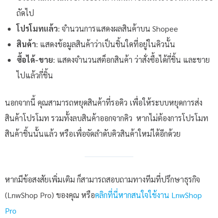
ถัดไป
โปรโมทแล้ว
: จำนวนการแสดงผลสินค้าบน Shopee
สินค้า
: แสดงข้อมูลสินค้าว่าเป็นชิ้นใดที่อยู่ในคิวนั้น
ซื้อได้-ขาย
: แสดงจำนวนสต็อกสินค้า ว่าสั่งซื้อได้กี่ชิ้น และขาย
ไปแล้วกี่ชิ้น
นอกจากนี้ คุณสามารถหยุดสินค้าที่รอคิว เพื่อให้ระบบหยุดการส่ง
สินค้าโปรโมท รวมทั้งลบสินค้าออกจากคิว หากไม่ต้องการโปรโมท
สินค้าชิ้นนั้นแล้ว หรือเพื่อจัดลำดับคิวสินค้าใหม่ได้อีกด้วย
หากมีข้อสงสัยเพิ่มเติม ก็สามารถสอบถามทางทีมที่ปรึกษาธุรกิจ
(LnwShop Pro) ของคุณ หรือ
คลิกที่นี่หากสนใจใช้งาน LnwShop
Pro