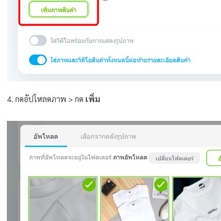
4. กดอัปโหลดภาพ > กด
เพิ่ม