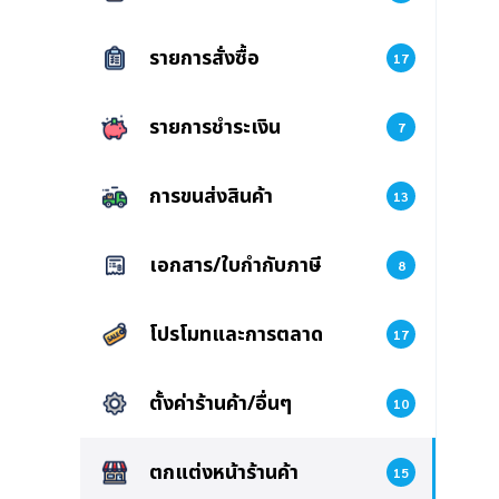
รายการสั่งซื้อ
17
รายการชำระเงิน
7
การขนส่งสินค้า
13
เอกสาร/ใบกำกับภาษี
8
โปรโมทและการตลาด
17
ตั้งค่าร้านค้า/อื่นๆ
10
ตกแต่งหน้าร้านค้า
15