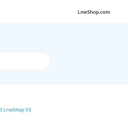
LnwShop.com
ไซต์ LnwShop V3