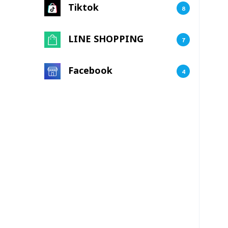
Tiktok
8
LINE SHOPPING
7
Facebook
4