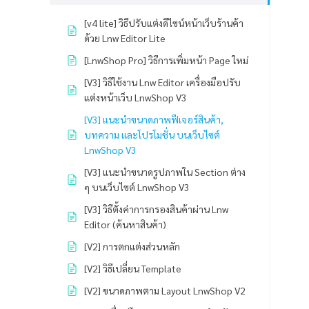
[v4 lite] วิธีปรับแต่งดีไซน์หน้าเว็บร้านค้า
ด้วย Lnw Editor Lite
[LnwShop Pro] วิธีการเพิ่มหน้า Page ใหม่
[V3] วิธีใช้งาน Lnw Editor เครื่องมือปรับ
แต่งหน้าเว็บ LnwShop V3
[V3] แนะนำขนาดภาพฟีเจอร์สินค้า,
บทความ และโปรโมชั่น บนเว็บไซต์
LnwShop V3
[V3] แนะนำขนาดรูปภาพใน Section ต่าง
ๆ บนเว็บไซต์ LnwShop V3
[V3] วิธีตั้งค่าการกรองสินค้าผ่าน Lnw
Editor (ค้นหาสินค้า)
[V2] การตกแต่งส่วนหลัก
[V2] วิธีเปลี่ยน Template
[V2] ขนาดภาพตาม Layout LnwShop V2