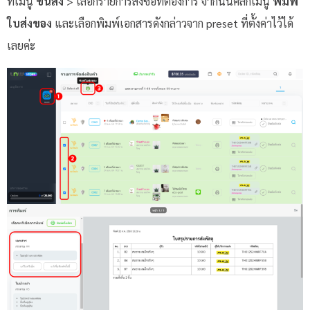
ที่เมนู
ขนส่ง
> เลือกรายการสั่งซื้อที่ต้องการ จากนั้นคลิกเมนู
พิมพ์
ใบส่งของ
และเลือกพิมพ์เอกสารดังกล่าวจาก preset ที่ตั้งค่าไว้ได้
เลยค่ะ