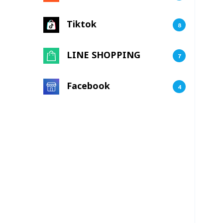
Tiktok
8
LINE SHOPPING
7
Facebook
4