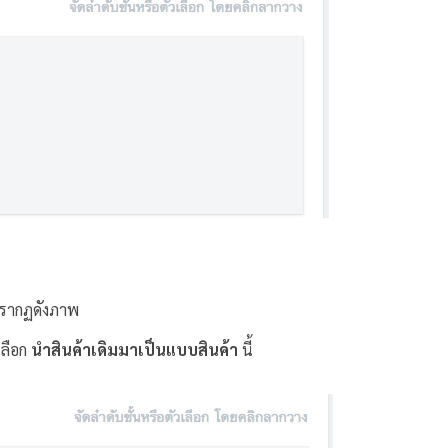
กปรากฏดังภาพ
เลือก
นำสินค้าเดิมมาเป็นแบบสินค้า
นี้