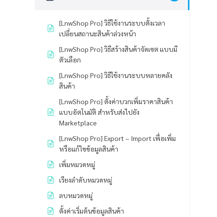
[LnwShop Pro] วิธีใช้งานระบบตั้งเวลา
เปลี่ยนสถานะสินค้าล่วงหน้า
[LnwShop Pro] วิธีสร้างสินค้าจัดเซต แบบมี
ตัวเลือก
[LnwShop Pro] วิธีใช้งานระบบหลายคลัง
สินค้า
[LnwShop Pro] ตั้งค่าบวกเพิ่มราคาสินค้า
แบบอัตโนมัติ สำหรับส่งไปยัง
Marketplace
[LnwShop Pro] Export – Import เพื่อเพิ่ม
หรือแก้ไขข้อมูลสินค้า
เพิ่มหมวดหมู่
เรียงลำดับหมวดหมู่
ลบหมวดหมู่
ตั้งค่าเริ่มต้นข้อมูลสินค้า