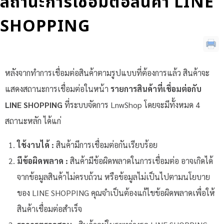
สถานะการเชื่อมต่อสินค้า LINE
SHOPPING
หลังจากทำการเชื่อมต่อสินค้าตามรูปแบบที่ต้องการแล้ว สินค้าจะ
แสดงสถานะการเชื่อมต่อในหน้า
รายการสินค้าที่เชื่อมต่อกับ
LINE SHOPPING
ที่ระบบจัดการ LnwShop โดยจะมีทั้งหมด 4
สถานะหลัก ได้แก่
ใช้งานได้ :
สินค้ามีการเชื่อมต่อกันเรียบร้อย
มีข้อผิดพลาด :
สินค้ามีข้อผิดพลาดในการเชื่อมต่อ อาจเกิดได้
จากข้อมูลสินค้าไม่ครบถ้วน หรือข้อมูลไม่เป็นไปตามนโยบาย
ของ LINE SHOPPING คุณจำเป็นต้องแก้ไขข้อผิดพลาดเพื่อให้
สินค้าเชื่อมต่อสำเร็จ