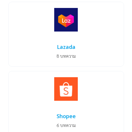
Lazada
8 บทความ
Shopee
6 บทความ