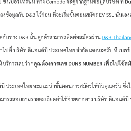
บ ซึ่งเบอร์โทรนั้น ทาง Comodo จะดูจากฐานข้อมูลบริษัท ที่
Du
รลงข้อมูลกับ D&B ไว้ก่อน ที่จะเริ่มขั้นตอนสมัคร EV SSL นั่นเอง
ูลกับทาง D&B นั้น ลูกค้าสามารถติดต่อสมัครผ่าน
D&B Thailan
ไปที่ บริษัท ดีแอนด์บี ประเทศไทย จำกัด เลยนะครับ ที่
เบอร
ห้บริการเลยว่า
“คุณต้องการเลข DUNS NUMBER เพื่อไปใช้สม
นด์บี ประเทศไทย จะแนะนำขั้นตอนการสมัครให้กับคุณครับ ซึ่งใ
สามารถสอบถามรายละเอียดค่าใช้จ่ายจากทาง บริษัท ดีแอนด์บี 