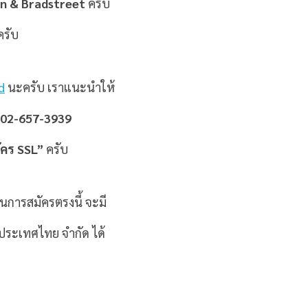
n & Bradstreet
ครับ
ครับ
d
นะครับ เราแนะนำให้
์ 02-657-3939
ัคร SSL”
ครับ
นการสมัครตรงนี้ จะมี
ประเทศไทย จำกัด ได้