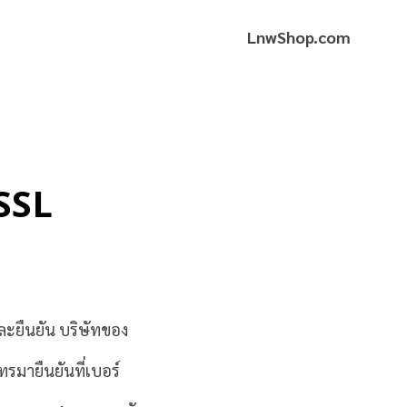
LnwShop.com
 SSL
และยืนยัน บริษัทของ
รมายืนยันที่เบอร์