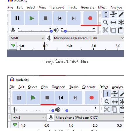
(3) กดปุ่มเริ่มอัด แล้วก็บันทึกได้เลย